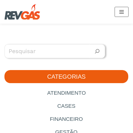
Saltar
al
contenido
CATEGORIAS
ATENDIMENTO
CASES
FINANCEIRO
GESTÃO