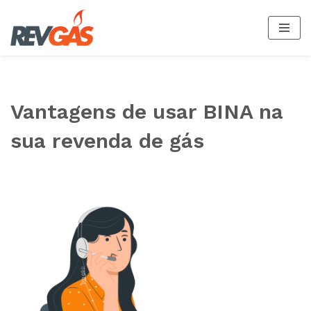
Pular
para
o
conteúdo
Vantagens de usar BINA na
sua revenda de gás