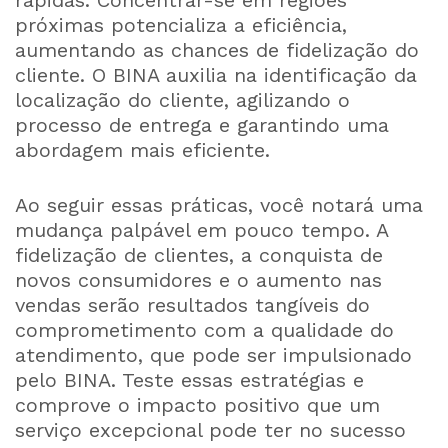
rápidas. Concentrar-se em regiões
próximas potencializa a eficiência,
aumentando as chances de fidelização do
cliente. O BINA auxilia na identificação da
localização do cliente, agilizando o
processo de entrega e garantindo uma
abordagem mais eficiente.
Ao seguir essas práticas, você notará uma
mudança palpável em pouco tempo. A
fidelização de clientes, a conquista de
novos consumidores e o aumento nas
vendas serão resultados tangíveis do
comprometimento com a qualidade do
atendimento, que pode ser impulsionado
pelo BINA. Teste essas estratégias e
comprove o impacto positivo que um
serviço excepcional pode ter no sucesso