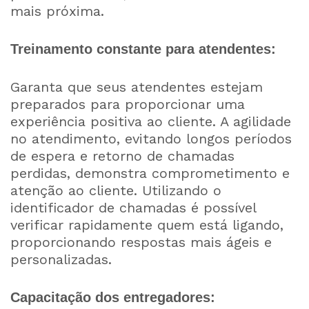
mais próxima.
Treinamento constante para atendentes:
Garanta que seus atendentes estejam
preparados para proporcionar uma
experiência positiva ao cliente. A agilidade
no atendimento, evitando longos períodos
de espera e retorno de chamadas
perdidas, demonstra comprometimento e
atenção ao cliente. Utilizando o
identificador de chamadas é possível
verificar rapidamente quem está ligando,
proporcionando respostas mais ágeis e
personalizadas.
Capacitação dos entregadores: