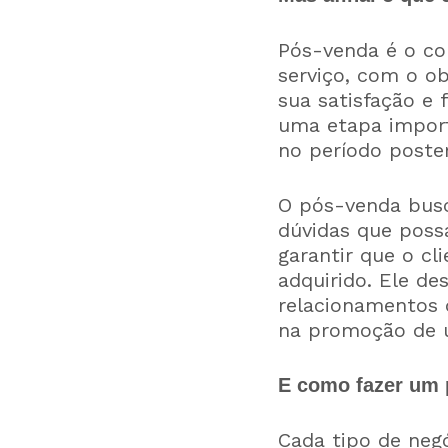
Pós-venda é o co
serviço, com o ob
sua satisfação e 
uma etapa import
no período poster
O pós-venda busca
dúvidas que pos
garantir que o c
adquirido. Ele d
relacionamentos 
na promoção de u
E como fazer um 
Cada tipo de negó