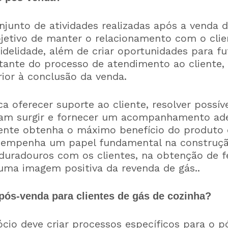
njunto de atividades realizadas após a venda
jetivo de manter o relacionamento com o clien
fidelidade, além de criar oportunidades para f
ante do processo de atendimento ao cliente,
ior à conclusão da venda.
 oferecer suporte ao cliente, resolver possí
sam surgir e fornecer um acompanhamento ad
liente obtenha o máximo benefício do produto 
esempenha um papel fundamental na construç
duradouros com os clientes, na obtenção de f
ma imagem positiva da revenda de gás..
pós-venda para clientes de gás de cozinha?
cio deve criar processos específicos para o p