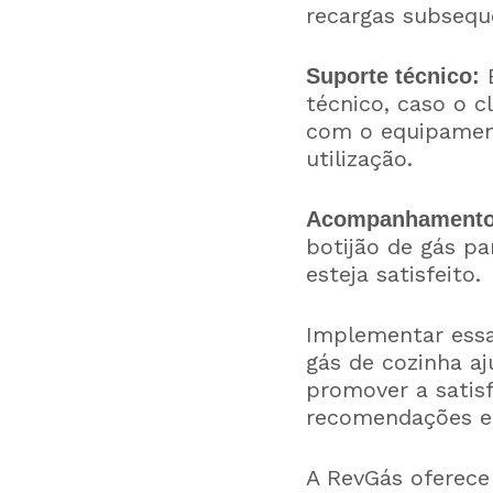
recargas subsequ
E
Suporte técnico:
técnico, caso o c
com o equipament
utilização.
Acompanhamento 
botijão de gás pa
esteja satisfeito.
Implementar essas
gás de cozinha aj
promover a satis
recomendações e
A RevGás oferece 