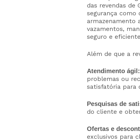
das revendas de 
segurança como o
armazenamento a
vazamentos, manu
seguro e eficient
Além de que a rev
Atendimento ágil:
problemas ou rec
satisfatória para 
Pesquisas de sati
do cliente e obte
Ofertas e descont
exclusivos para c