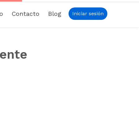
io
Contacto
Blog
Iniciar sesión
iente