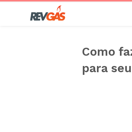
Saltar
al
contenido
Como fa
para seu