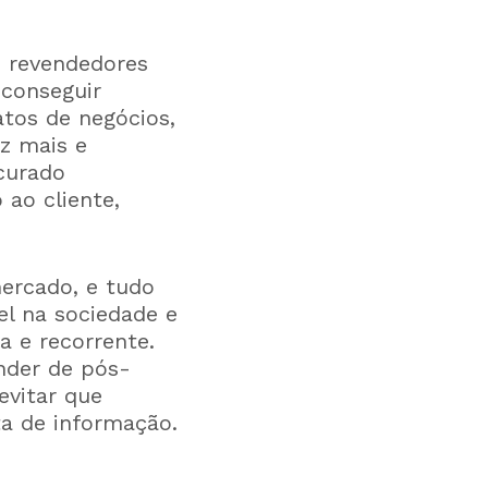
s revendedores
conseguir
tos de negócios,
z mais e
curado
ao cliente,
ercado, e tudo
l na sociedade e
a e recorrente.
nder de pós-
evitar que
a de informação.