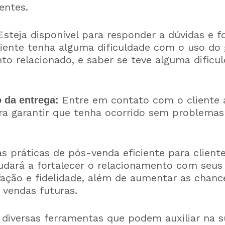
entes.
steja disponível para responder a dúvidas e f
liente tenha alguma dificuldade com o uso do
o relacionado, e saber se teve alguma dificu
Entre em contato com o cliente 
da entrega:
ra garantir que tenha ocorrido sem problemas 
 práticas de pós-venda eficiente para client
udará a fortalecer o relacionamento com seus 
fação e fidelidade, além de aumentar as chanc
 vendas futuras.
diversas ferramentas que podem auxiliar na su