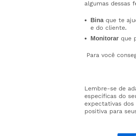
algumas dessas f
que te aju
Bina
e do cliente.
que p
Monitorar
Para você conseg
Lembre-se de ada
específicas do s
expectativas dos 
positiva para seu