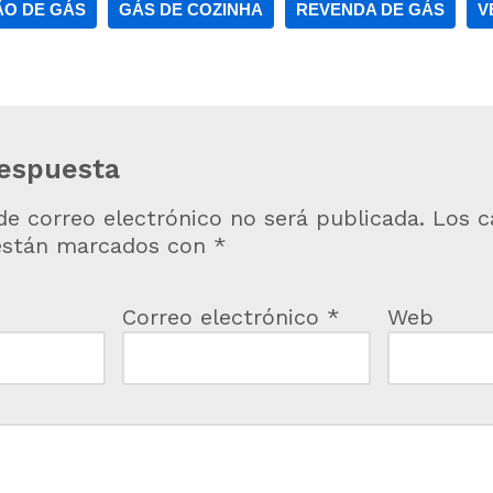
ÃO DE GÁS
GÁS DE COZINHA
REVENDA DE GÁS
V
respuesta
de correo electrónico no será publicada.
Los 
 están marcados con
*
Correo electrónico
*
Web
*