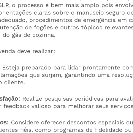
GLP, o processo é bem mais amplo pois envol
rientações claras sobre o manuseio seguro do
dequado, procedimentos de emergência em c
tenção de fogões e outros tópicos relevantes
e do gás de cozinha.
enda deve realizar:
Esteja preparado para lidar prontamente co
lamações que surjam, garantindo uma resoluç
o cliente.
Realize pesquisas periódicas para avali
sfação:
r feedback valioso para melhorar seus serviços
Considere oferecer descontos especiais ou
os:
lientes fiéis, como programas de fidelidade o