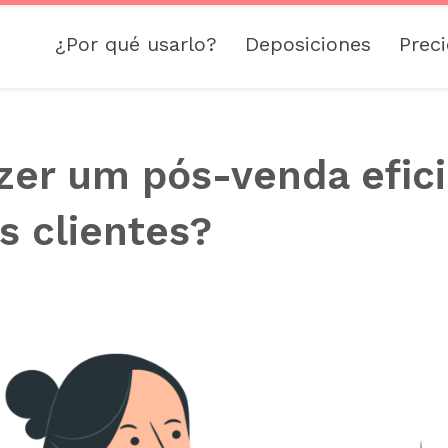
¿Por qué usarlo?
Deposiciones
Prec
zer um pós-venda efic
s clientes?