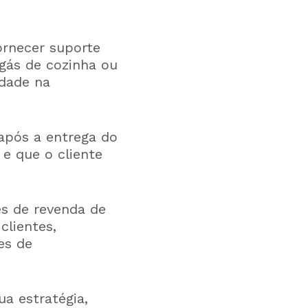
ornecer suporte
 gás de cozinha ou
ldade na
após a entrega do
e que o cliente
es de revenda de
clientes,
es de
a estratégia,