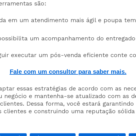
erramentas são:
da em um atendimento mais ágil e poupa te
ossibilita um acompanhamento do entregador
uir executar um pós-venda eficiente conte c
Fale com um consultor para saber mais.
ptar essas estratégias de acordo com as nec
eu negócio e mantenha-se atualizado com as 
clientes. Dessa forma, você estará garantindo
s clientes e construindo uma reputação sólid