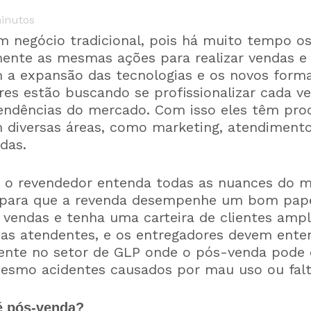
inutos
m negócio tradicional, pois há muito tempo o
nte as mesmas ações para realizar vendas e 
m a expansão das tecnologias e os novos forma
es estão buscando se profissionalizar cada ve
ndências do mercado. Com isso eles têm pro
diversas áreas, como marketing, atendimento 
das.
 o revendedor entenda todas as nuances do m
 para que a revenda desempenhe um bom pape
 vendas e tenha uma carteira de clientes ampl
 as atendentes, e os entregadores devem ente
ente no setor de GLP onde o pós-venda pode 
smo acidentes causados por mau uso ou falt
 é pós-venda?