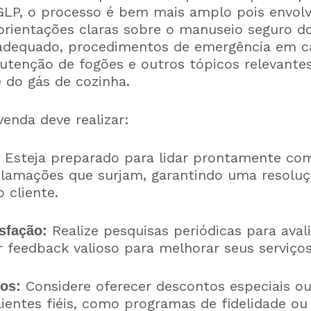
GLP, o processo é bem mais amplo pois envol
rientações claras sobre o manuseio seguro do
dequado, procedimentos de emergência em c
tenção de fogões e outros tópicos relevantes
e do gás de cozinha.
enda deve realizar:
Esteja preparado para lidar prontamente co
lamações que surjam, garantindo uma resoluç
o cliente.
Realize pesquisas periódicas para avali
sfação:
r feedback valioso para melhorar seus serviços
Considere oferecer descontos especiais ou
os:
lientes fiéis, como programas de fidelidade o