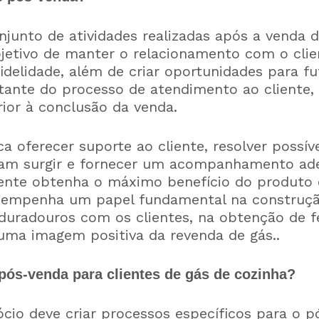
njunto de atividades realizadas após a venda
jetivo de manter o relacionamento com o clien
fidelidade, além de criar oportunidades para f
ante do processo de atendimento ao cliente,
ior à conclusão da venda.
 oferecer suporte ao cliente, resolver possí
sam surgir e fornecer um acompanhamento ad
liente obtenha o máximo benefício do produto 
esempenha um papel fundamental na construç
duradouros com os clientes, na obtenção de f
ma imagem positiva da revenda de gás..
pós-venda para clientes de gás de cozinha?
cio deve criar processos específicos para o p