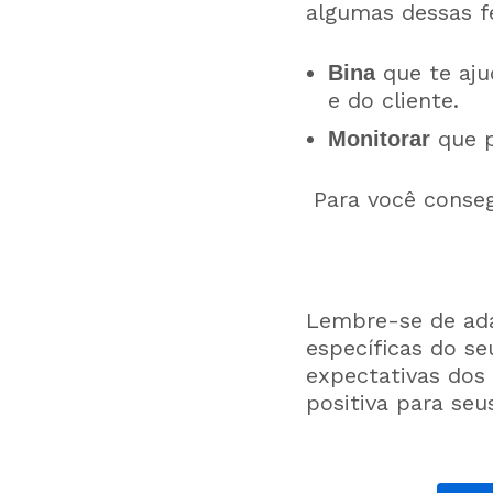
algumas dessas f
que te aju
Bina
e do cliente.
que p
Monitorar
Para você conseg
Lembre-se de ada
específicas do s
expectativas dos 
positiva para seu