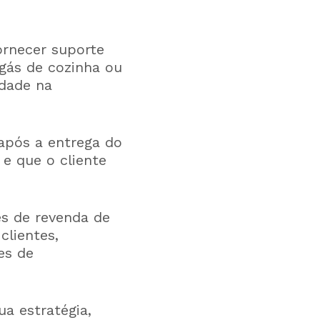
ornecer suporte
 gás de cozinha ou
ldade na
após a entrega do
e que o cliente
es de revenda de
clientes,
es de
a estratégia,