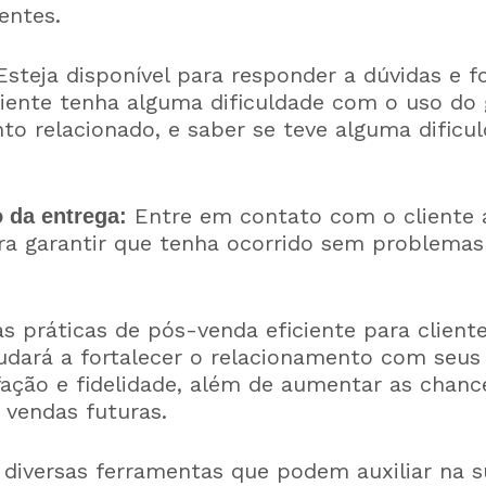
entes.
steja disponível para responder a dúvidas e f
liente tenha alguma dificuldade com o uso do
o relacionado, e saber se teve alguma dificu
Entre em contato com o cliente 
da entrega:
ra garantir que tenha ocorrido sem problemas 
 práticas de pós-venda eficiente para client
udará a fortalecer o relacionamento com seus 
fação e fidelidade, além de aumentar as chanc
 vendas futuras.
diversas ferramentas que podem auxiliar na su