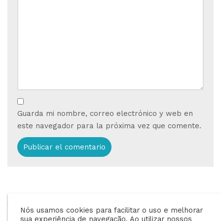
Guarda mi nombre, correo electrónico y web en
este navegador para la próxima vez que comente.
ANTERIOR
SIGUIENTE
Nós usamos cookies para facilitar o uso e melhorar
4 motivos para
Desafios da mulher
sua experiência de navegação. Ao utilizar nossos