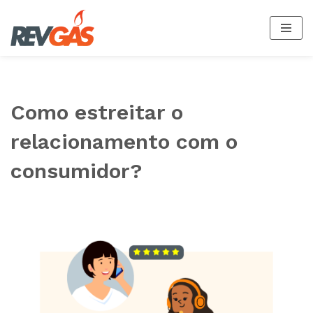
Saltar
al
contenido
Como estreitar o
relacionamento com o
consumidor?