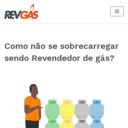
Pular
para
o
conteúdo
Como não se sobrecarregar
sendo Revendedor de gás?