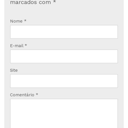
marcados com
*
Nome
*
E-mail
*
Site
Comentário
*