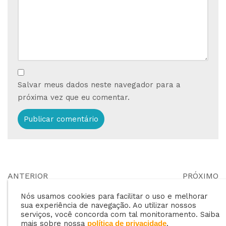
Salvar meus dados neste navegador para a
próxima vez que eu comentar.
ANTERIOR
PRÓXIMO
Planejamento
Como diversificar os
Nós usamos cookies para facilitar o uso e melhorar
financeiro para
serviços de gás e ter
sua experiência de navegação. Ao utilizar nossos
revenda de gás de
mais lucro?
serviços, você concorda com tal monitoramento. Saiba
mais sobre nossa
.
política de privacidade