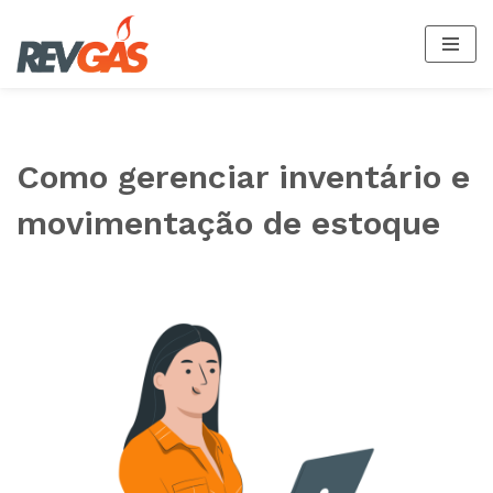
Pular
para
o
conteúdo
Como gerenciar inventário e
movimentação de estoque