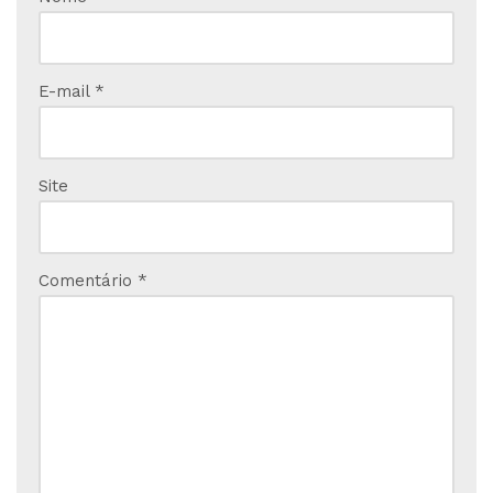
E-mail
*
Site
Comentário
*