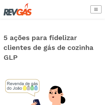
Pular
para
o
conteúdo
5 ações para fidelizar
clientes de gás de cozinha
GLP