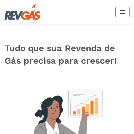
Saltar
al
contenido
Tudo que sua Revenda de
Gás precisa para crescer!