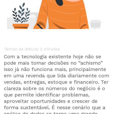
Tempo de leitura:
2
minutos
Com a tecnologia existente hoje não se
pode mais tomar decisões no “achismo”
isso já não funciona mais, principalmente
em uma revenda que lida diariamente com
vendas, entregas, estoque e financeiro. Ter
clareza sobre os números do negócio é o
que permite identificar problemas,
aproveitar oportunidades e crescer de
forma sustentável. É nesse cenário que a
análise de dados se torna uma grande