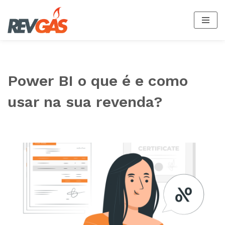
Saltar
al
contenido
Power BI o que é e como
usar na sua revenda?