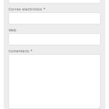
Correo electrónico
*
Web
Comentario
*