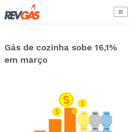
Saltar
al
contenido
Gás de cozinha sobe 16,1%
em março