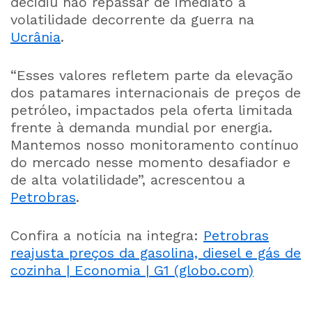
decidiu não repassar de imediato a
volatilidade decorrente da guerra na
Ucrânia
.
“Esses valores refletem parte da elevação
dos patamares internacionais de preços de
petróleo, impactados pela oferta limitada
frente à demanda mundial por energia.
Mantemos nosso monitoramento contínuo
do mercado nesse momento desafiador e
de alta volatilidade”, acrescentou a
Petrobras
.
Confira a notícia na integra:
Petrobras
reajusta preços da gasolina, diesel e gás de
cozinha | Economia | G1 (globo.com)