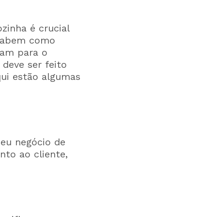
zinha é crucial
 sabem como
uam para o
deve ser feito
qui estão algumas
seu negócio de
nto ao cliente,