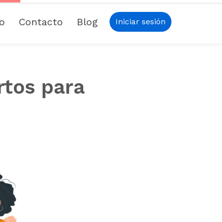
io
Contacto
Blog
Iniciar sesión
rtos para