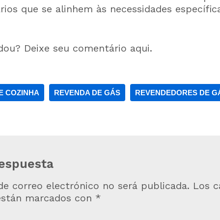
rios que se alinhem às necessidades específic
dou? Deixe seu comentário aqui.
E COZINHA
REVENDA DE GÁS
REVENDEDORES DE G
respuesta
de correo electrónico no será publicada.
Los 
 están marcados con
*