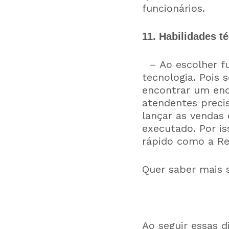
funcionários.
11. Habilidades t
– Ao escolher fu
tecnologia. Pois 
encontrar um ende
atendentes preci
lançar as vendas 
executado. Por is
rápido como a R
Quer saber mais 
Ao seguir essas d