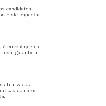
os candidatos
sso pode impactar
 é crucial que os
rros e garantir a
s atualizados
áticas do setor.
te.