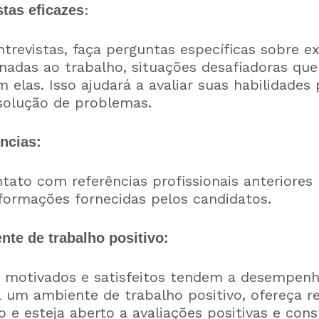
:
stas eficazes
revistas, faça perguntas específicas sobre ex
onadas ao trabalho, situações desafiadoras qu
elas. Isso ajudará a avaliar suas habilidades 
solução de problemas.
ências:
to com referências profissionais anteriores p
formações fornecidas pelos candidatos.
nte de trabalho positivo:
motivados e satisfeitos tendem a desempenh
 um ambiente de trabalho positivo, ofereça 
 e esteja aberto a avaliações positivas e cons