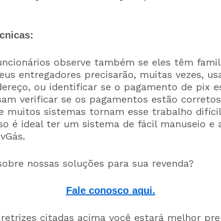
écnicas:
ncionários observe também se eles têm famil
seus entregadores precisarão, muitas vezes, 
reço, ou identificar se o pagamento de pix es
sam verificar se os pagamentos estão correto
e muitos sistemas tornam esse trabalho difícil
so é ideal ter um sistema de fácil manuseio e
evGás.
sobre nossas soluções para sua revenda?
Fale conosco
aqui.
iretrizes citadas acima você estará melhor pr