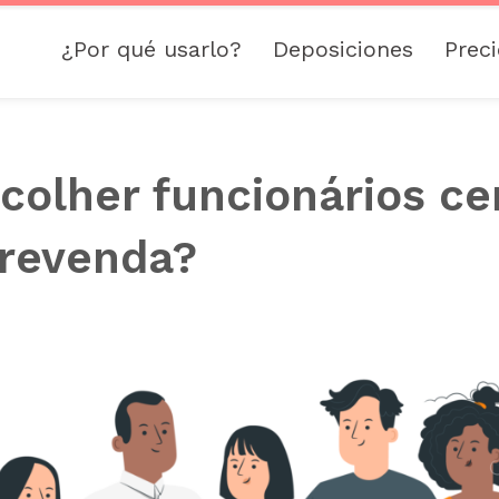
¿Por qué usarlo?
Deposiciones
Prec
olher funcionários ce
 revenda?