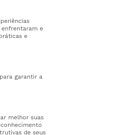
periências
e enfrentaram e
práticas e
ara garantir a
ar melhor suas
reconhecimento
trutivas de seus