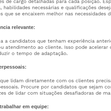
s de cargo detalhadas para cada posição. Esp
, habilidades necessárias e qualificações desej
tos que se encaixem melhor nas necessidades 
ncia relevante:
 a candidatos que tenham experiência anter
 ou atendimento ao cliente. Isso pode acelerar
duzir o tempo de adaptação.
terpessoais:
ue lidam diretamente com os clientes precis
pessoais. Procure por candidatos que sejam co
es de lidar com situações desafiadoras de man
trabalhar em equipe: