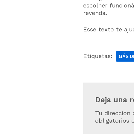
escolher funcioná
revenda.
Esse texto te aju
Etiquetas:
GÁS D
Deja una 
Tu dirección 
obligatorios