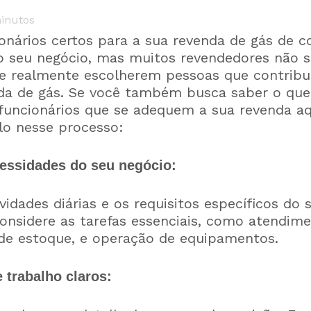
inutos
onários certos para a sua revenda de gás de co
o seu negócio, mas muitos revendedores não
 e realmente escolherem pessoas que contrib
da de gás. Se você também busca saber o que 
 funcionários que se adequem a sua revenda a
lo nesse processo:
cessidades do seu negócio:
idades diárias e os requisitos específicos do 
onsidere as tarefas essenciais, como atendime
 de estoque, e operação de equipamentos.
e trabalho claros: