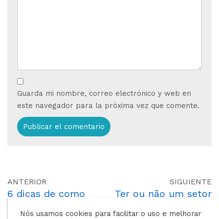
Guarda mi nombre, correo electrónico y web en
este navegador para la próxima vez que comente.
ANTERIOR
SIGUIENTE
6 dicas de como
Ter ou não um setor
aumentar o giro de
de contabilidade na
Nós usamos cookies para facilitar o uso e melhorar
estoque na sua
sua revenda?