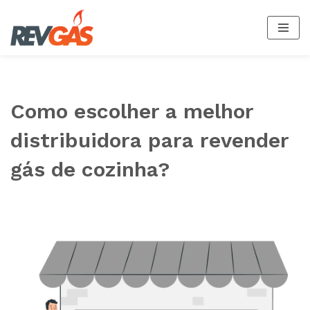
Saltar
al
contenido
Como escolher a melhor
distribuidora para revender
gás de cozinha?