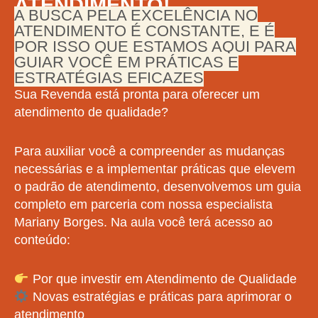
ATENDIMENTO!
A BUSCA PELA EXCELÊNCIA NO
ATENDIMENTO É CONSTANTE, E É
POR ISSO QUE ESTAMOS AQUI PARA
GUIAR VOCÊ EM PRÁTICAS E
ESTRATÉGIAS EFICAZES
Sua Revenda está pronta para oferecer um
atendimento de qualidade?
Para auxiliar você a compreender as mudanças
necessárias e a implementar práticas que elevem
o padrão de atendimento, desenvolvemos um guia
completo em parceria com nossa especialista
Mariany Borges. Na aula você terá acesso ao
conteúdo:
Por que investir em Atendimento de Qualidade
Novas estratégias e práticas para aprimorar o
atendimento