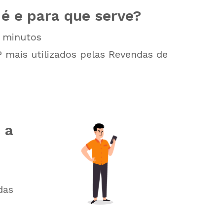
é e para que serve?
minutos
 mais utilizados pelas Revendas de
 a
das