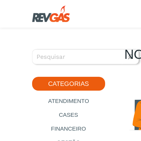
Pular
para
o
conteúdo
NO
CATEGORIAS
ATENDIMENTO
CASES
FINANCEIRO