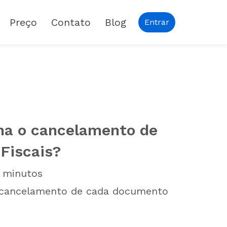
Preço
Contato
Blog
Entrar
na o cancelamento de
Fiscais?
minutos
e cancelamento de cada documento