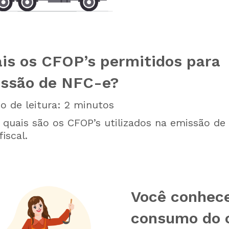
is os CFOP’s permitidos para
ssão de NFC-e?
 de leitura:
2
minutos
 quais são os CFOP’s utilizados na emissão de
iscal.
Você conhec
consumo do c