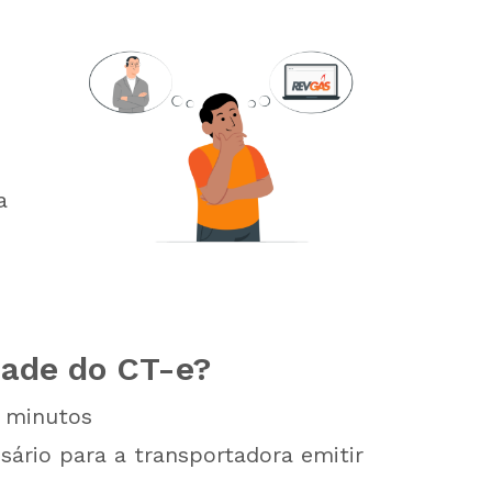
a
idade do CT-e?
minutos
sário para a transportadora emitir