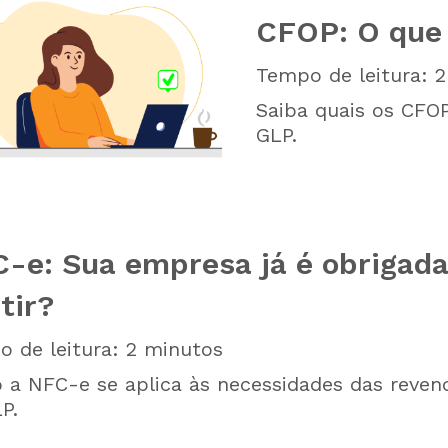
CFOP: O que 
Tempo de leitura:
2
Saiba quais os CFOP
GLP.
-e: Sua empresa já é obrigada
tir?
 de leitura:
2
minutos
a NFC-e se aplica às necessidades das reven
P.