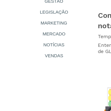
GESTÃO
LEGISLAÇÃO
Con
MARKETING
not
MERCADO
Tempo
Enten
NOTÍCIAS
de GL
VENDAS