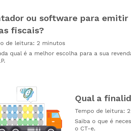
tador ou software para emitir
as fiscais?
 de leitura:
2
minutos
da qual é a melhor escolha para a sua revend
P.
Qual a final
Tempo de leitura:
2
Saiba o que é neces
o CT-e.