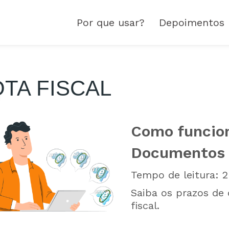
Por que usar?
Depoimentos
TA FISCAL
Como funcio
Documentos 
Tempo de leitura:
2
Saiba os prazos d
fiscal.