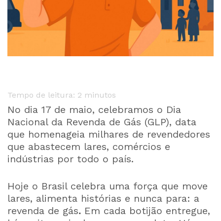
Tempo de leitura:
2
minutos
No dia 17 de maio, celebramos o Dia
Nacional da Revenda de Gás (GLP), data
que homenageia milhares de revendedores
que abastecem lares, comércios e
indústrias por todo o país.
Hoje o Brasil celebra uma força que move
lares, alimenta histórias e nunca para: a
revenda de gás
Em cada botijão entregue,
.