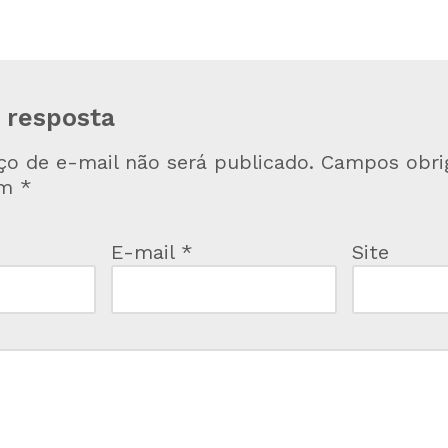
 resposta
ço de e-mail não será publicado.
Campos obrig
om
*
E-mail
*
Site
*