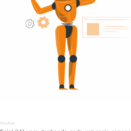
inutos