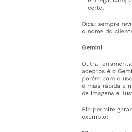
entrega, campa
certo.
Dica: sempre revi
o nome do cliente
Gemini
Outra ferramenta
adeptos é o Gemi
porém com o uso 
é mais rápida e 
de imagens e ilus
Ele permite gerar
exemplo: