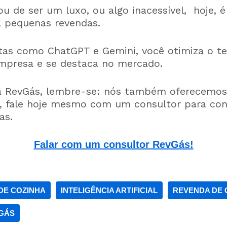
ou de ser um luxo, ou algo inacessível, hoje, 
a pequenas revendas.
as como ChatGPT e Gemini, você otimiza o t
mpresa e se destaca no mercado.
 a RevGás, lembre-se: nós também oferecemos
da, fale hoje mesmo com um consultor para co
as.
Falar com um consultor RevGás!
DE COZINHA
INTELIGÊNCIA ARTIFICIAL
REVENDA DE 
GÁS