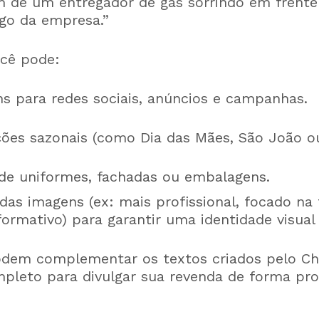
 de um entregador de gás sorrindo em frent
go da empresa.”
cê pode:
ns para redes sociais, anúncios e campanhas.
ções sazonais (como Dia das Mães, São João ou
de uniformes, fachadas ou embalagens.
 das imagens (ex: mais profissional, focado na 
formativo) para garantir uma identidade visual
odem complementar os textos criados pelo C
leto para divulgar sua revenda de forma prof