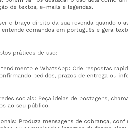
ção de textos, e-mails e legendas.
er o braço direito da sua revenda quando o a
 entende comandos em português e gera text
.
plos práticos de uso:
tendimento e WhatsApp: Crie respostas rápid
 confirmando pedidos, prazos de entrega ou in
edes sociais: Peça ideias de postagens, chama
os ao seu público.
sionais: Produza mensagens de cobrança, conf