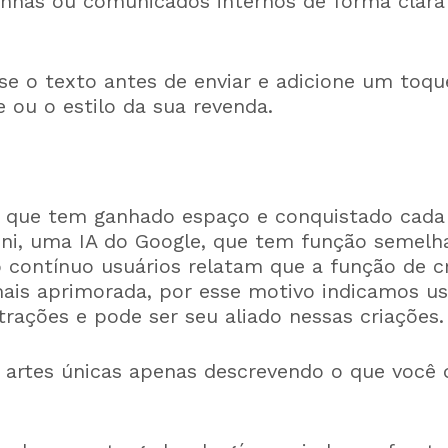
nhas ou comunicados internos de forma clar
se o texto antes de enviar e adicione um toq
 ou o estilo da sua revenda.
 que tem ganhado espaço e conquistado cada
ni, uma IA do Google, que tem função semelh
contínuo usuários relatam que a função de c
mais aprimorada, por esse motivo indicamos us
trações e pode ser seu aliado nessas criações.
 artes únicas apenas descrevendo o que você q