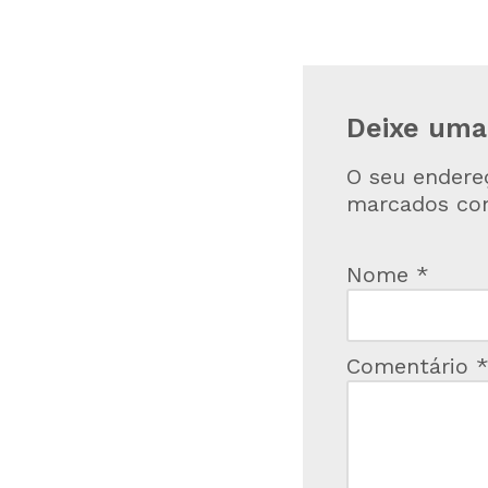
Deixe uma
O seu endere
marcados c
Nome
*
Comentário