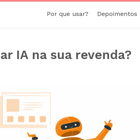
Por que usar?
Depoimentos
r IA na sua revenda?