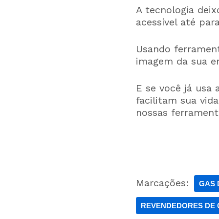
A tecnologia deix
acessível até par
Usando ferrament
imagem da sua e
E se você já usa
facilitam sua vi
nossas ferrament
Marcações:
GAS 
REVENDEDORES DE 