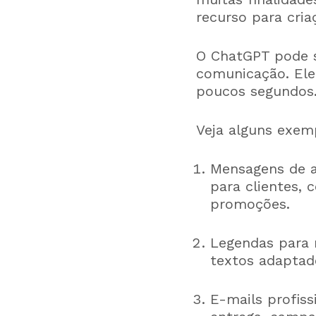
recurso para cria
O ChatGPT pode s
comunicação. Ele
poucos segundos
Veja alguns exem
Mensagens de a
para clientes,
promoções.
Legendas para r
textos adaptad
E-mails profis