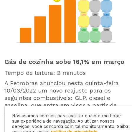
Gás de cozinha sobe 16,1% em março
Tempo de leitura:
2
minutos
A Petrobras anunciou nesta quinta-feira
10/03/2022 um novo reajuste para os
seguintes combustíveis: GLP, diesel e
gasolina, que entra em vigor a partir de
sexta-feira 11/03/2022.
Nós usamos cookies para facilitar o uso e melhorar
sua experiência de navegação. Ao utilizar nossos
serviços, você concorda com tal monitoramento. Saiba
mais sobre nossa
.
política de privacidade