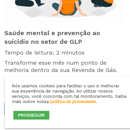
Saúde mental e prevenção ao
suicídio no setor de GLP
Tempo de leitura:
2
minutos
Transforme esse mês num ponto de
melhoria dentro da sua Revenda de Gás.
Nós usamos cookies para facilitar o uso e melhorar
sua experiência de navegação. Ao utilizar nossos
serviços, você concorda com tal monitoramento. Saiba
mais sobre nossa
.
política de privacidade
1
2
3
…
5
Próximo »
PROSSEGUIR