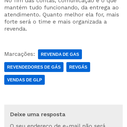
No fim das contas, comunicação é o que
mantém tudo funcionando, da entrega ao
atendimento. Quanto melhor ela for, mais
forte será o time e mais organizada a
revenda.
Marcações:
REVENDA DE GAS
REVENDEDORES DE GÁS
REVGÁS
VENDAS DE GLP
Deixe uma resposta
O seu endereço de e-mail não será