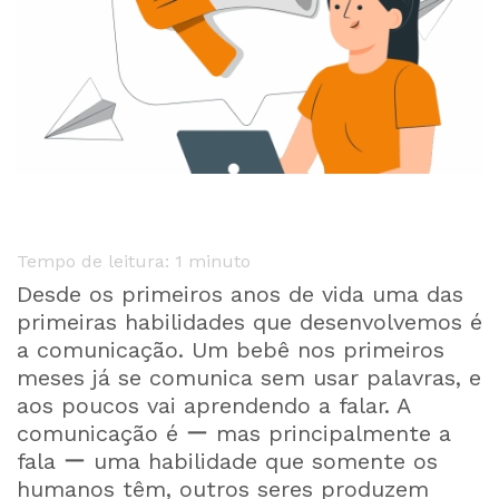
Tempo de leitura: 1 minuto
Desde os primeiros anos de vida uma das
primeiras habilidades que desenvolvemos é
a comunicação. Um bebê nos primeiros
meses já se comunica sem usar palavras, e
aos poucos vai aprendendo a falar. A
comunicação é ー mas principalmente a
fala ー uma habilidade que somente os
humanos têm, outros seres produzem