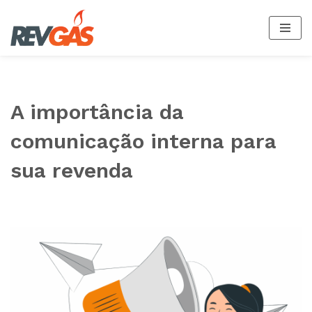
Pular
para
o
conteúdo
A importância da
comunicação interna para
sua revenda