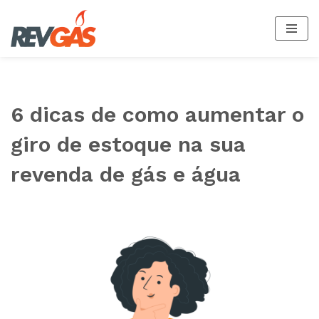
Pular
para
o
conteúdo
6 dicas de como aumentar o
giro de estoque na sua
revenda de gás e água