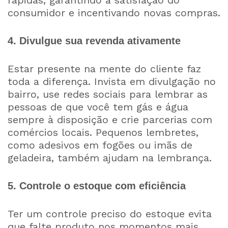
rápidas, garantindo a satisfação do
consumidor e incentivando novas compras.
4. Divulgue sua revenda ativamente
Estar presente na mente do cliente faz
toda a diferença. Invista em divulgação no
bairro, use redes sociais para lembrar as
pessoas de que você tem gás e água
sempre à disposição e crie parcerias com
comércios locais. Pequenos lembretes,
como adesivos em fogões ou imãs de
geladeira, também ajudam na lembrança.
5. Controle o estoque com eficiência
Ter um controle preciso do estoque evita
que falte produto nos momentos mais