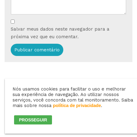
Salvar meus dados neste navegador para a
próxima vez que eu comentar.
PRÓXIMO
Nós usamos cookies para facilitar o uso e melhorar
As obrigações do
sua experiência de navegação. Ao utilizar nossos
Revendedor segundo
serviços, você concorda com tal monitoramento. Saiba
mais sobre nossa
.
política de privacidade
a ANP
PROSSEGUIR