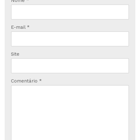
Nome
*
E-mail
*
Site
Comentário
*