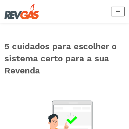
Pular
para
o
conteúdo
5 cuidados para escolher o
sistema certo para a sua
Revenda